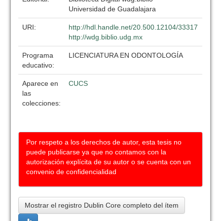
Universidad de Guadalajara
URI:
http://hdl.handle.net/20.500.12104/33317
http://wdg.biblio.udg.mx
Programa
LICENCIATURA EN ODONTOLOGÍA
educativo:
Aparece en
CUCS
las
colecciones:
Por respeto a los derechos de autor, esta tesis no
puede publicarse ya que no contamos con la
autorización explícita de su autor o se cuenta con un
convenio de confidencialidad
Mostrar el registro Dublin Core completo del ítem