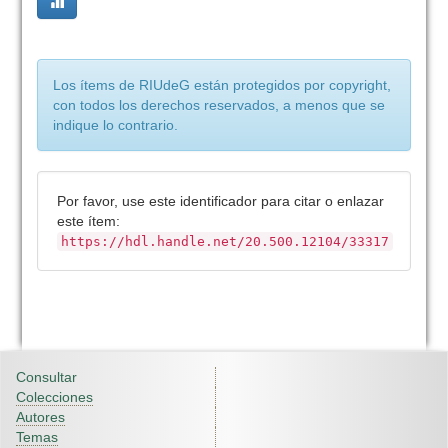
Los ítems de RIUdeG están protegidos por copyright,
con todos los derechos reservados, a menos que se
indique lo contrario.
Por favor, use este identificador para citar o enlazar
este ítem:
https://hdl.handle.net/20.500.12104/33317
Consultar
Colecciones
Autores
Temas