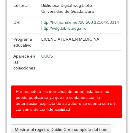
Editorial:
Biblioteca Digital wdg.biblio
Universidad de Guadalajara
URI:
http://hdl.handle.net/20.500.12104/33314
http://wdg.biblio.udg.mx
Programa
LICENCIATURA EN MEDICINA
educativo:
Aparece en
CUCS
las
colecciones:
Por respeto a los derechos de autor, esta tesis no
puede publicarse ya que no contamos con la
autorización explícita de su autor o se cuenta con un
convenio de confidencialidad
Mostrar el registro Dublin Core completo del ítem