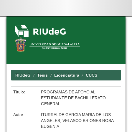
Skip
navigation
RIUdeG
Tesis
Licenciatura
CUCS
Título:
PROGRAMAS DE APOYO AL
ESTUDIANTE DE BACHILLERATO
GENERAL
Autor:
ITURRALDE GARCIA MARIA DE LOS
ANGELES, VELASCO BRIONES ROSA
EUGENIA