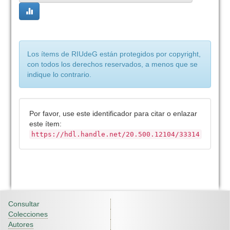
Los ítems de RIUdeG están protegidos por copyright,
con todos los derechos reservados, a menos que se
indique lo contrario.
Por favor, use este identificador para citar o enlazar
este ítem:
https://hdl.handle.net/20.500.12104/33314
Consultar
Colecciones
Autores