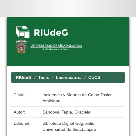
Skip
navigation
RIUdeG
Tesis
Licenciatura
CUCS
Título:
Incidencia y Manejo de Colon Toxico
Amibiano.
Autor:
Sandoval Tapia, Graciela
Editorial:
Biblioteca Digital wdg.biblio
Universidad de Guadalajara