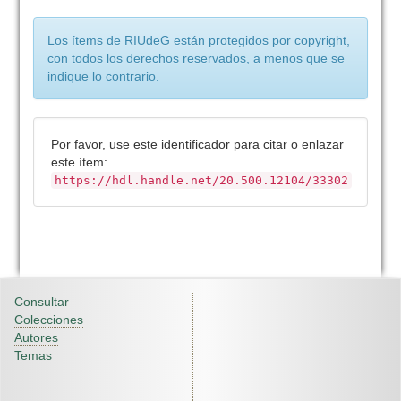
Los ítems de RIUdeG están protegidos por copyright,
con todos los derechos reservados, a menos que se
indique lo contrario.
Por favor, use este identificador para citar o enlazar
este ítem:
https://hdl.handle.net/20.500.12104/33302
Consultar
Colecciones
Autores
Temas