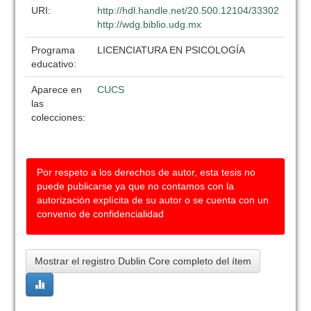
URI:
http://hdl.handle.net/20.500.12104/33302
http://wdg.biblio.udg.mx
Programa
LICENCIATURA EN PSICOLOGÍA
educativo:
Aparece en
CUCS
las
colecciones:
Por respeto a los derechos de autor, esta tesis no
puede publicarse ya que no contamos con la
autorización explícita de su autor o se cuenta con un
convenio de confidencialidad
Mostrar el registro Dublin Core completo del ítem