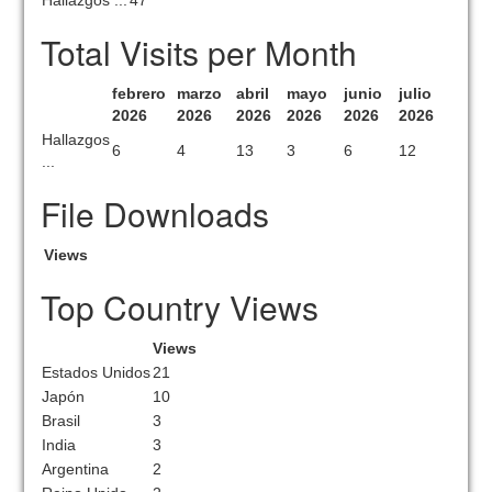
Hallazgos ...
47
Total Visits per Month
febrero
marzo
abril
mayo
junio
julio
2026
2026
2026
2026
2026
2026
Hallazgos
6
4
13
3
6
12
...
File Downloads
Views
Top Country Views
Views
Estados Unidos
21
Japón
10
Brasil
3
India
3
Argentina
2