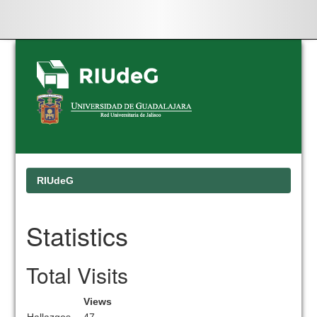
Skip
navigation
RIUdeG
Statistics
Total Visits
Views