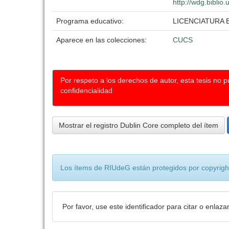
http://wdg.biblio
Programa educativo:
LICENCIATURA 
Aparece en las colecciones:
CUCS
Por respeto a los derechos de autor, esta tesis no 
confidencialidad
Mostrar el registro Dublin Core completo del ítem
Los ítems de RIUdeG están protegidos por copyright
Por favor, use este identificador para citar o enlaza