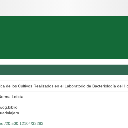
ica de los Cultivos Realizados en el Laboratorio de Bacteriología del Hos
orma Leticia
 wdg.biblio
uadalajara
e.net/20.500.12104/33283