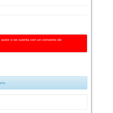
u autor o se cuenta con un convenio de
rio.