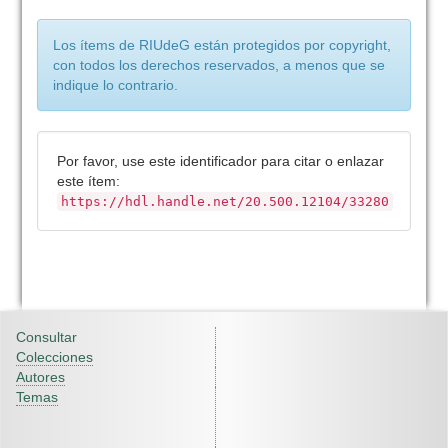
Los ítems de RIUdeG están protegidos por copyright,
con todos los derechos reservados, a menos que se
indique lo contrario.
Por favor, use este identificador para citar o enlazar
este ítem:
https://hdl.handle.net/20.500.12104/33280
Consultar
Colecciones
Autores
Temas