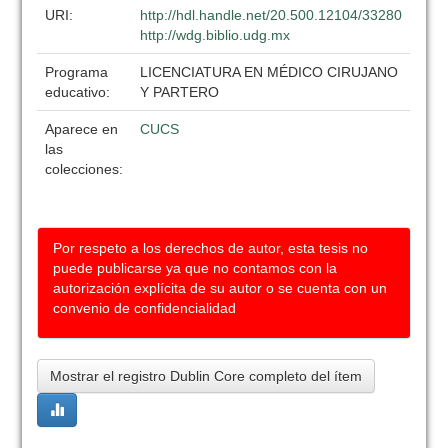
URI:
http://hdl.handle.net/20.500.12104/33280
http://wdg.biblio.udg.mx
Programa
LICENCIATURA EN MÉDICO CIRUJANO
educativo:
Y PARTERO
Aparece en
CUCS
las
colecciones:
Por respeto a los derechos de autor, esta tesis no
puede publicarse ya que no contamos con la
autorización explícita de su autor o se cuenta con un
convenio de confidencialidad
Mostrar el registro Dublin Core completo del ítem