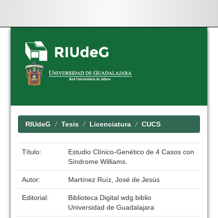
Skip
navigation
RIUdeG
Tesis
Licenciatura
CUCS
Título:
Estudio Clínico-Genético de 4 Casos con
Síndrome Williams.
Autor:
Martínez Ruíz, José de Jesús
Editorial:
Biblioteca Digital wdg.biblio
Universidad de Guadalajara