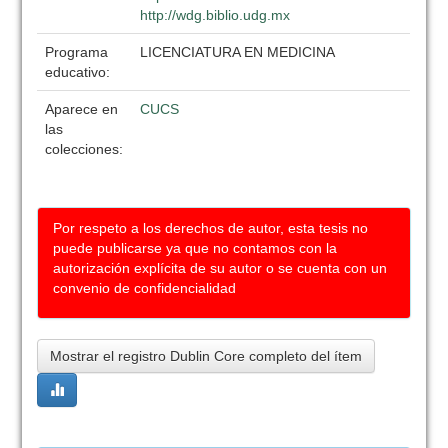
http://wdg.biblio.udg.mx
Programa
LICENCIATURA EN MEDICINA
educativo:
Aparece en
CUCS
las
colecciones:
Por respeto a los derechos de autor, esta tesis no
puede publicarse ya que no contamos con la
autorización explícita de su autor o se cuenta con un
convenio de confidencialidad
Mostrar el registro Dublin Core completo del ítem