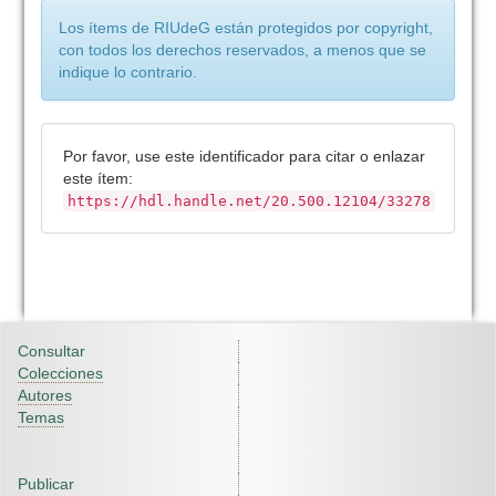
Los ítems de RIUdeG están protegidos por copyright,
con todos los derechos reservados, a menos que se
indique lo contrario.
Por favor, use este identificador para citar o enlazar
este ítem:
https://hdl.handle.net/20.500.12104/33278
Consultar
Colecciones
Autores
Temas
Publicar