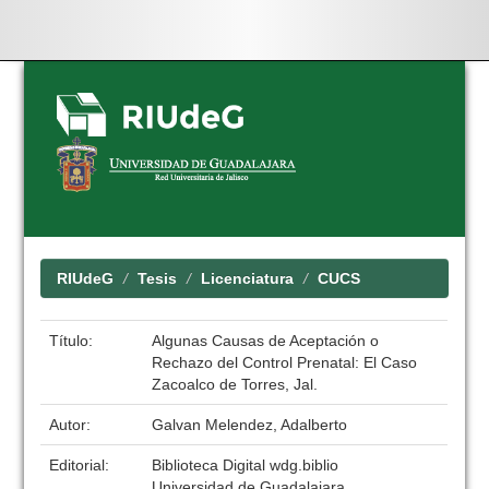
Skip
navigation
RIUdeG
Tesis
Licenciatura
CUCS
Título:
Algunas Causas de Aceptación o
Rechazo del Control Prenatal: El Caso
Zacoalco de Torres, Jal.
Autor:
Galvan Melendez, Adalberto
Editorial:
Biblioteca Digital wdg.biblio
Universidad de Guadalajara