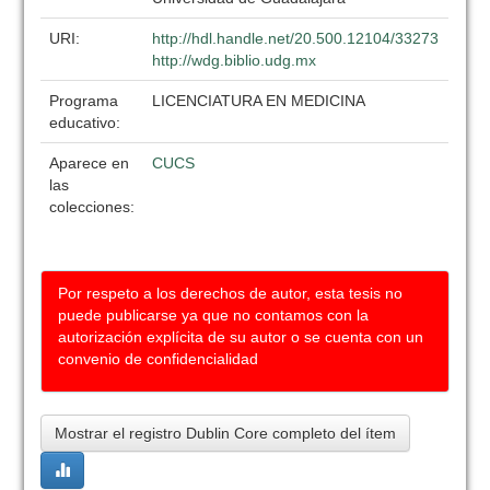
URI:
http://hdl.handle.net/20.500.12104/33273
http://wdg.biblio.udg.mx
Programa
LICENCIATURA EN MEDICINA
educativo:
Aparece en
CUCS
las
colecciones:
Por respeto a los derechos de autor, esta tesis no
puede publicarse ya que no contamos con la
autorización explícita de su autor o se cuenta con un
convenio de confidencialidad
Mostrar el registro Dublin Core completo del ítem