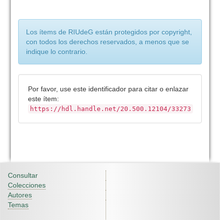
Los ítems de RIUdeG están protegidos por copyright,
con todos los derechos reservados, a menos que se
indique lo contrario.
Por favor, use este identificador para citar o enlazar
este ítem:
https://hdl.handle.net/20.500.12104/33273
Consultar
Colecciones
Autores
Temas