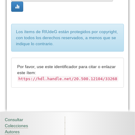
Los ítems de RIUdeG están protegidos por copyright,
con todos los derechos reservados, a menos que se
indique lo contrario.
Por favor, use este identificador para citar o enlazar
este ítem:
https://hdl.handle.net/20.500.12104/33268
Consultar
Colecciones
Autores