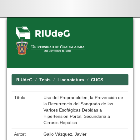
Skip
navigation
RIUdeG
Tesis
Licenciatura
CUCS
Título:
Uso del Propranololen, la Prevención de
la Recurrencia del Sangrado de las
Varices Esofágicas Debidas a
Hipertensión Portal. Secundaria a
Cirrosis Hepática.
Autor:
Gallo Vázquez, Javier