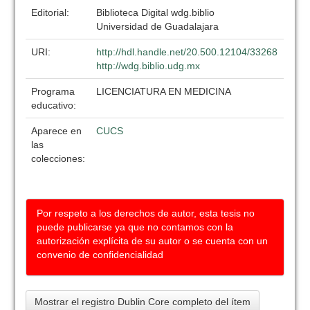
Editorial:
Biblioteca Digital wdg.biblio
Universidad de Guadalajara
URI:
http://hdl.handle.net/20.500.12104/33268
http://wdg.biblio.udg.mx
Programa
LICENCIATURA EN MEDICINA
educativo:
Aparece en
CUCS
las
colecciones:
Por respeto a los derechos de autor, esta tesis no
puede publicarse ya que no contamos con la
autorización explícita de su autor o se cuenta con un
convenio de confidencialidad
Mostrar el registro Dublin Core completo del ítem