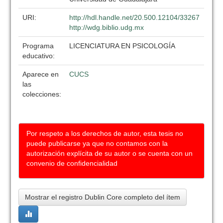
URI:
http://hdl.handle.net/20.500.12104/33267
http://wdg.biblio.udg.mx
Programa
LICENCIATURA EN PSICOLOGÍA
educativo:
Aparece en
CUCS
las
colecciones:
Por respeto a los derechos de autor, esta tesis no
puede publicarse ya que no contamos con la
autorización explícita de su autor o se cuenta con un
convenio de confidencialidad
Mostrar el registro Dublin Core completo del ítem