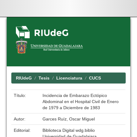
Skip
navigation
RIUdeG
Tesis
Licenciatura
CUCS
Título:
Incidencia de Embarazo Ectópico
Abdominal en el Hospital Civil de Enero
de 1979 a Diciembre de 1983
Autor:
Garces Ruíz, Oscar Miguel
Editorial:
Biblioteca Digital wdg.biblio
Universidad de Guadalajara