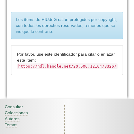
Los ítems de RIUdeG están protegidos por copyright,
con todos los derechos reservados, a menos que se
indique lo contrario.
Por favor, use este identificador para citar o enlazar
este ítem:
https://hdl.handle.net/20.500.12104/33267
Consultar
Colecciones
Autores
Temas