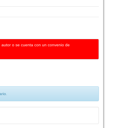
u autor o se cuenta con un convenio de
rio.