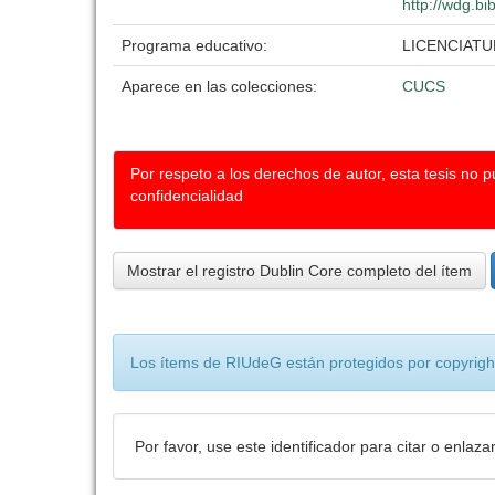
http://wdg.bi
Programa educativo:
LICENCIATU
Aparece en las colecciones:
CUCS
Por respeto a los derechos de autor, esta tesis no 
confidencialidad
Mostrar el registro Dublin Core completo del ítem
Los ítems de RIUdeG están protegidos por copyright
Por favor, use este identificador para citar o enlaza