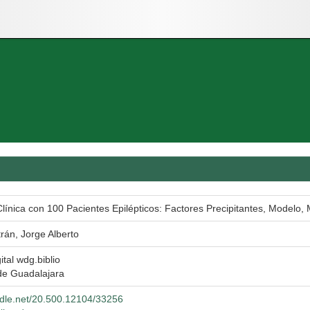
línica con 100 Pacientes Epilépticos: Factores Precipitantes, Modelo,
rán, Jorge Alberto
ital wdg.biblio
de Guadalajara
andle.net/20.500.12104/33256