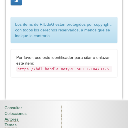
Los ítems de RIUdeG están protegidos por copyright,
con todos los derechos reservados, a menos que se
indique lo contrario.
Por favor, use este identificador para citar o enlazar
este ítem:
https://hdl.handle.net/20.500.12104/33251
Consultar
Colecciones
Autores
Temas