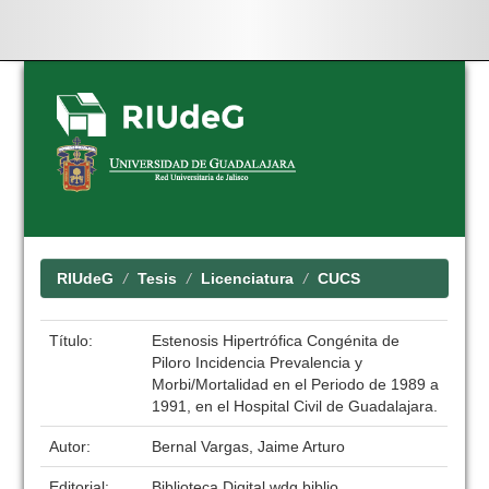
Skip
navigation
RIUdeG
Tesis
Licenciatura
CUCS
Título:
Estenosis Hipertrófica Congénita de
Piloro Incidencia Prevalencia y
Morbi/Mortalidad en el Periodo de 1989 a
1991, en el Hospital Civil de Guadalajara.
Autor:
Bernal Vargas, Jaime Arturo
Editorial:
Biblioteca Digital wdg.biblio