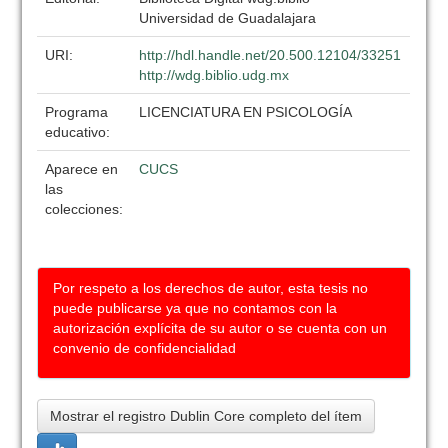
Universidad de Guadalajara
URI:
http://hdl.handle.net/20.500.12104/33251
http://wdg.biblio.udg.mx
Programa
LICENCIATURA EN PSICOLOGÍA
educativo:
Aparece en
CUCS
las
colecciones:
Por respeto a los derechos de autor, esta tesis no
puede publicarse ya que no contamos con la
autorización explícita de su autor o se cuenta con un
convenio de confidencialidad
Mostrar el registro Dublin Core completo del ítem