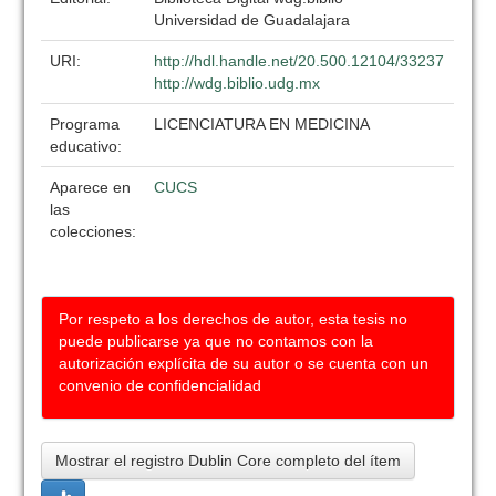
Universidad de Guadalajara
URI:
http://hdl.handle.net/20.500.12104/33237
http://wdg.biblio.udg.mx
Programa
LICENCIATURA EN MEDICINA
educativo:
Aparece en
CUCS
las
colecciones:
Por respeto a los derechos de autor, esta tesis no
puede publicarse ya que no contamos con la
autorización explícita de su autor o se cuenta con un
convenio de confidencialidad
Mostrar el registro Dublin Core completo del ítem