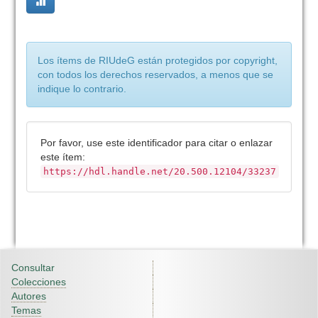
Los ítems de RIUdeG están protegidos por copyright,
con todos los derechos reservados, a menos que se
indique lo contrario.
Por favor, use este identificador para citar o enlazar
este ítem:
https://hdl.handle.net/20.500.12104/33237
Consultar
Colecciones
Autores
Temas