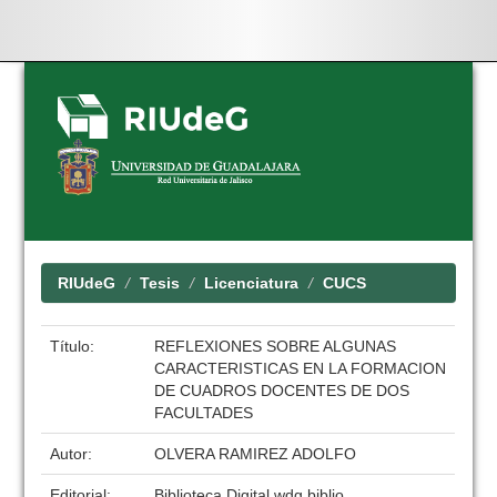
Skip
navigation
RIUdeG
Tesis
Licenciatura
CUCS
Título:
REFLEXIONES SOBRE ALGUNAS
CARACTERISTICAS EN LA FORMACION
DE CUADROS DOCENTES DE DOS
FACULTADES
Autor:
OLVERA RAMIREZ ADOLFO
Editorial:
Biblioteca Digital wdg.biblio