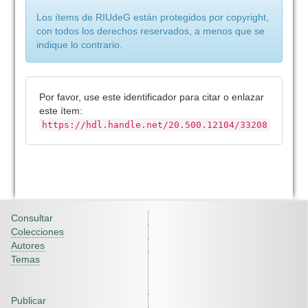
Los ítems de RIUdeG están protegidos por copyright,
con todos los derechos reservados, a menos que se
indique lo contrario.
Por favor, use este identificador para citar o enlazar
este ítem:
https://hdl.handle.net/20.500.12104/33208
Consultar
Colecciones
Autores
Temas
Publicar