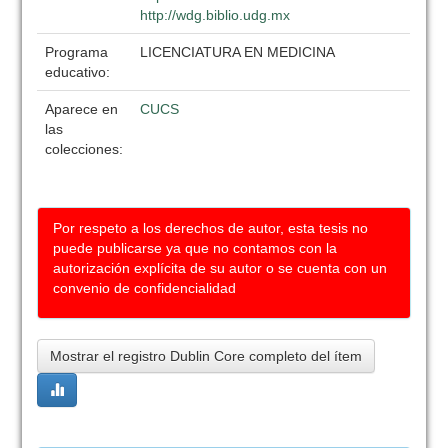
http://wdg.biblio.udg.mx
Programa
LICENCIATURA EN MEDICINA
educativo:
Aparece en
CUCS
las
colecciones:
Por respeto a los derechos de autor, esta tesis no
puede publicarse ya que no contamos con la
autorización explícita de su autor o se cuenta con un
convenio de confidencialidad
Mostrar el registro Dublin Core completo del ítem