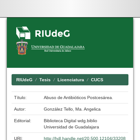
Skip
navigation
RIUdeG
Tesis
Licenciatura
CUCS
Título:
Abuso de Antibióticos Postcesárea.
Autor:
González Tello, Ma. Angelica
Editorial:
Biblioteca Digital wdg.biblio
Universidad de Guadalajara
URI:
http://hdl.handle.net/20.500.12104/33208