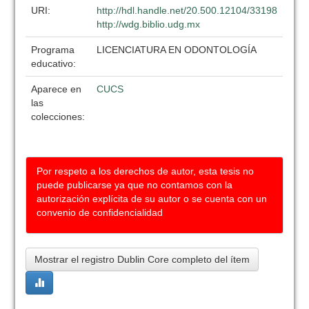
URI:
http://hdl.handle.net/20.500.12104/33198
http://wdg.biblio.udg.mx
Programa
LICENCIATURA EN ODONTOLOGÍA
educativo:
Aparece en
CUCS
las
colecciones:
Por respeto a los derechos de autor, esta tesis no
puede publicarse ya que no contamos con la
autorización explícita de su autor o se cuenta con un
convenio de confidencialidad
Mostrar el registro Dublin Core completo del ítem