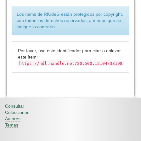
Los ítems de RIUdeG están protegidos por copyright,
con todos los derechos reservados, a menos que se
indique lo contrario.
Por favor, use este identificador para citar o enlazar
este ítem:
https://hdl.handle.net/20.500.12104/33198
Consultar
Colecciones
Autores
Temas