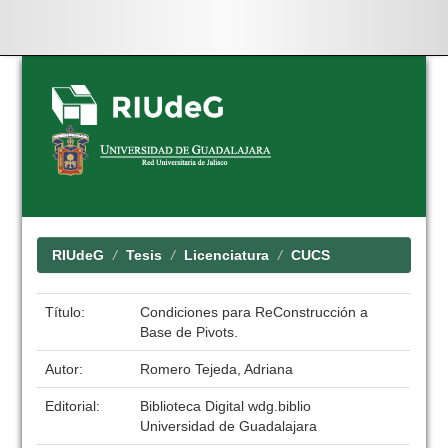
Skip
navigation
RIUdeG
Tesis
Licenciatura
CUCS
Título:
Condiciones para ReConstrucción a
Base de Pivots.
Autor:
Romero Tejeda, Adriana
Editorial:
Biblioteca Digital wdg.biblio
Universidad de Guadalajara