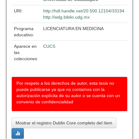
URI:
http://hdl.handle.net/20.500.12104/33194
http://wdg.biblio.udg.mx
Programa
LICENCIATURA EN MEDICINA
educativo:
Aparece en
CUCS
las
colecciones:
Por respeto a los derechos de autor, esta tesis no
puede publicarse ya que no contamos con la
autorización explícita de su autor o se cuenta con un
convenio de confidencialidad
Mostrar el registro Dublin Core completo del ítem