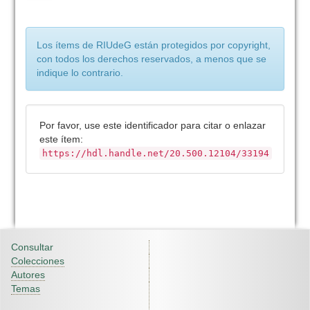
Los ítems de RIUdeG están protegidos por copyright,
con todos los derechos reservados, a menos que se
indique lo contrario.
Por favor, use este identificador para citar o enlazar
este ítem:
https://hdl.handle.net/20.500.12104/33194
Consultar
Colecciones
Autores
Temas