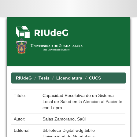
Skip
navigation
RIUdeG
Tesis
Licenciatura
CUCS
Título:
Capacidad Resolutiva de un Sistema
Local de Salud en la Atención al Paciente
con Lepra.
Autor:
Salas Zamorano, Saúl
Editorial:
Biblioteca Digital wdg.biblio
Universidad de Guadalajara