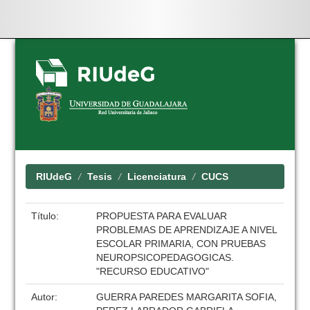
Skip
navigation
RIUdeG
Tesis
Licenciatura
CUCS
Título:
PROPUESTA PARA EVALUAR
PROBLEMAS DE APRENDIZAJE A NIVEL
ESCOLAR PRIMARIA, CON PRUEBAS
NEUROPSICOPEDAGOGICAS.
"RECURSO EDUCATIVO"
Autor:
GUERRA PAREDES MARGARITA SOFIA,