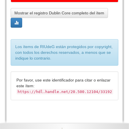
Mostrar el registro Dublin Core completo del ítem
Los ítems de RIUdeG están protegidos por copyright,
con todos los derechos reservados, a menos que se
indique lo contrario.
Por favor, use este identificador para citar o enlazar
este ítem:
https://hdl.handle.net/20.500.12104/33192