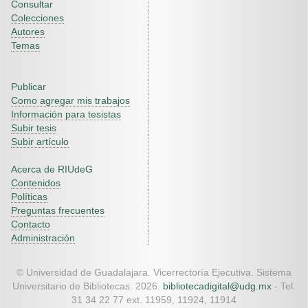
Consultar
Colecciones
Autores
Temas
Publicar
Como agregar mis trabajos
Información para tesistas
Subir tesis
Subir artículo
Acerca de RIUdeG
Contenidos
Políticas
Preguntas frecuentes
Contacto
Administración
© Universidad de Guadalajara. Vicerrectoría Ejecutiva. Sistema
Universitario de Bibliotecas. 2026.
bibliotecadigital@udg.mx
- Tel.
31 34 22 77 ext. 11959, 11924, 11914