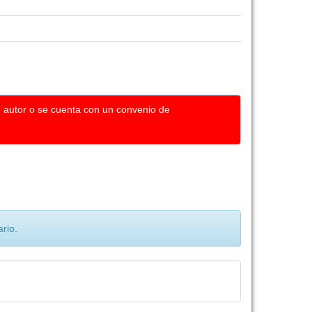
u autor o se cuenta con un convenio de
rio.