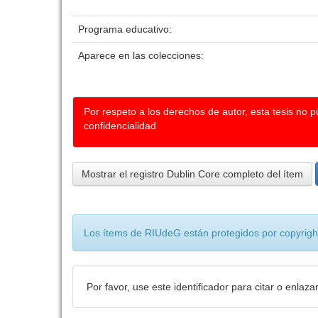
Programa educativo:
Aparece en las colecciones:
Por respeto a los derechos de autor, esta tesis no 
confidencialidad
Mostrar el registro Dublin Core completo del ítem
Los ítems de RIUdeG están protegidos por copyright
Por favor, use este identificador para citar o enlaza