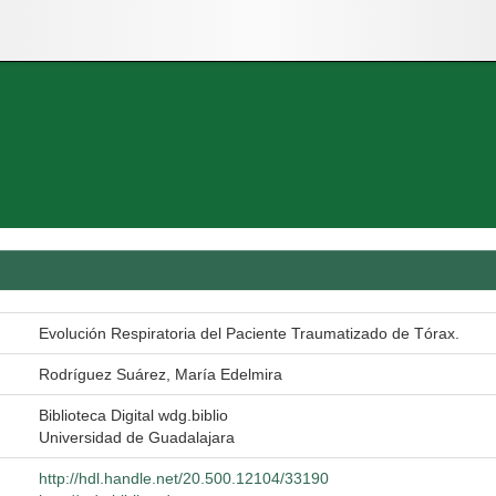
Evolución Respiratoria del Paciente Traumatizado de Tórax.
Rodríguez Suárez, María Edelmira
Biblioteca Digital wdg.biblio
Universidad de Guadalajara
http://hdl.handle.net/20.500.12104/33190