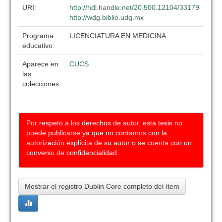
URI:
http://hdl.handle.net/20.500.12104/33179
http://wdg.biblio.udg.mx
Programa
LICENCIATURA EN MEDICINA
educativo:
Aparece en
CUCS
las
colecciones:
Por respeto a los derechos de autor, esta tesis no
puede publicarse ya que no contamos con la
autorización explícita de su autor o se cuenta con un
convenio de confidencialidad
Mostrar el registro Dublin Core completo del ítem