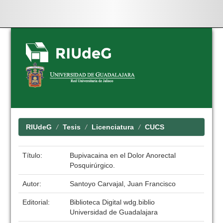
Skip
navigation
RIUdeG
Tesis
Licenciatura
CUCS
Título:
Bupivacaina en el Dolor Anorectal
Posquirúrgico.
Autor:
Santoyo Carvajal, Juan Francisco
Editorial:
Biblioteca Digital wdg.biblio
Universidad de Guadalajara