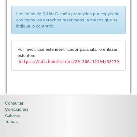
Los ítems de RIUdeG están protegidos por copyright,
con todos los derechos reservados, a menos que se
indique lo contrario.
Por favor, use este identificador para citar o enlazar
este ítem:
https://hdl.handle.net/20.500.12104/33179
Consultar
Colecciones
Autores
Temas