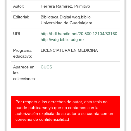
Autor:
Herrera Ramírez, Primitivo
Editorial:
Biblioteca Digital wdg.biblio
Universidad de Guadalajara
URI:
http://hdl.handle.net/20.500.12104/33160
http://wdg.biblio.udg.mx
Programa
LICENCIATURA EN MEDICINA
educativo:
Aparece en
CUCS
las
colecciones:
Por respeto a los derechos de autor, esta tesis no
puede publicarse ya que no contamos con la
autorización explícita de su autor o se cuenta con un
convenio de confidencialidad