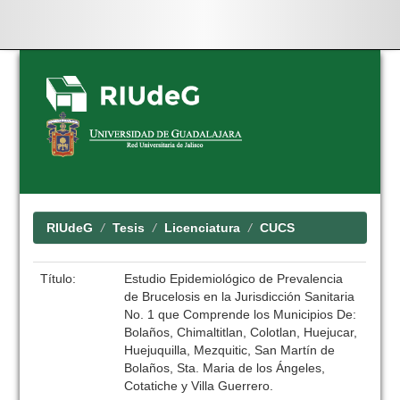
Skip
navigation
RIUdeG
Tesis
Licenciatura
CUCS
Título:
Estudio Epidemiológico de Prevalencia
de Brucelosis en la Jurisdicción Sanitaria
No. 1 que Comprende los Municipios De:
Bolaños, Chimaltitlan, Colotlan, Huejucar,
Huejuquilla, Mezquitic, San Martín de
Bolaños, Sta. Maria de los Ángeles,
Cotatiche y Villa Guerrero.