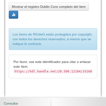
Mostrar el registro Dublin Core completo del ítem
Los ítems de RIUdeG están protegidos por copyright,
con todos los derechos reservados, a menos que se
indique lo contrario.
Por favor, use este identificador para citar o enlazar
este ítem:
https://hdl.handle.net/20.500.12104/33160
Consultar