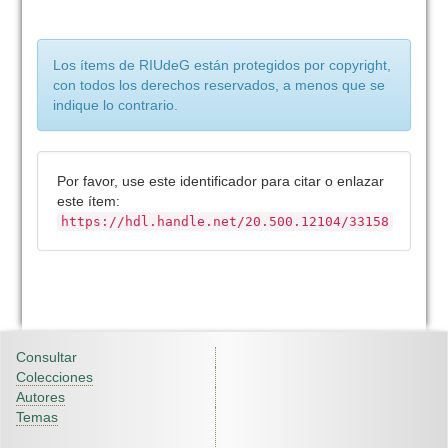
Los ítems de RIUdeG están protegidos por copyright,
con todos los derechos reservados, a menos que se
indique lo contrario.
Por favor, use este identificador para citar o enlazar
este ítem:
https://hdl.handle.net/20.500.12104/33158
Consultar
Colecciones
Autores
Temas