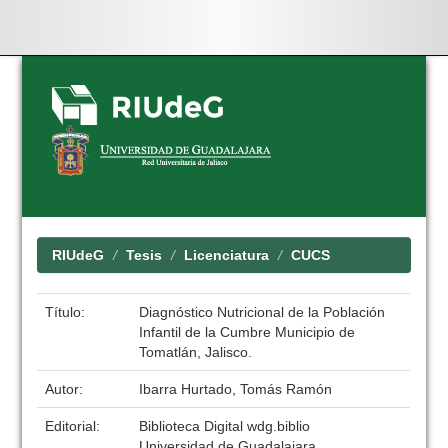
Skip
navigation
RIUdeG
Tesis
Licenciatura
CUCS
Título:
Diagnóstico Nutricional de la Población
Infantil de la Cumbre Municipio de
Tomatlán, Jalisco.
Autor:
Ibarra Hurtado, Tomás Ramón
Editorial:
Biblioteca Digital wdg.biblio
Universidad de Guadalajara