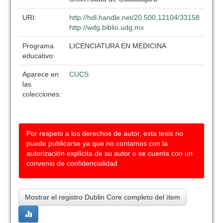
URI:
http://hdl.handle.net/20.500.12104/33158
http://wdg.biblio.udg.mx
Programa
LICENCIATURA EN MEDICINA
educativo:
Aparece en
CUCS
las
colecciones:
Por respeto a los derechos de autor, esta tesis no
puede publicarse ya que no contamos con la
autorización explícita de su autor o se cuenta con un
convenio de confidencialidad
Mostrar el registro Dublin Core completo del ítem