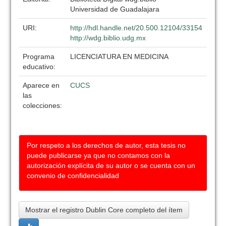
Universidad de Guadalajara
URI:
http://hdl.handle.net/20.500.12104/33154
http://wdg.biblio.udg.mx
Programa
LICENCIATURA EN MEDICINA
educativo:
Aparece en
CUCS
las
colecciones:
Por respeto a los derechos de autor, esta tesis no
puede publicarse ya que no contamos con la
autorización explícita de su autor o se cuenta con un
convenio de confidencialidad
Mostrar el registro Dublin Core completo del ítem