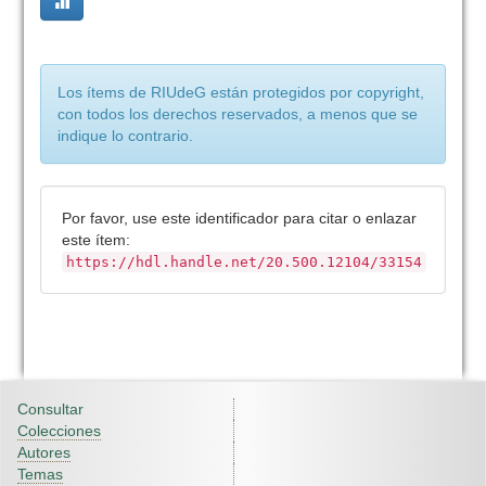
Los ítems de RIUdeG están protegidos por copyright,
con todos los derechos reservados, a menos que se
indique lo contrario.
Por favor, use este identificador para citar o enlazar
este ítem:
https://hdl.handle.net/20.500.12104/33154
Consultar
Colecciones
Autores
Temas