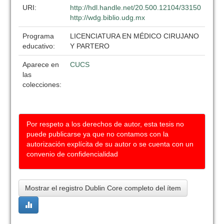
URI:
http://hdl.handle.net/20.500.12104/33150
http://wdg.biblio.udg.mx
Programa
LICENCIATURA EN MÉDICO CIRUJANO
educativo:
Y PARTERO
Aparece en
CUCS
las
colecciones:
Por respeto a los derechos de autor, esta tesis no
puede publicarse ya que no contamos con la
autorización explícita de su autor o se cuenta con un
convenio de confidencialidad
Mostrar el registro Dublin Core completo del ítem