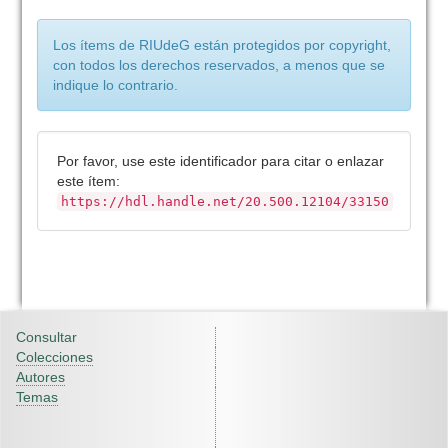
Los ítems de RIUdeG están protegidos por copyright,
con todos los derechos reservados, a menos que se
indique lo contrario.
Por favor, use este identificador para citar o enlazar
este ítem:
https://hdl.handle.net/20.500.12104/33150
Consultar
Colecciones
Autores
Temas