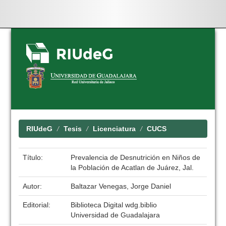
Skip
navigation
RIUdeG
Tesis
Licenciatura
CUCS
Título:
Prevalencia de Desnutrición en Niños de
la Población de Acatlan de Juárez, Jal.
Autor:
Baltazar Venegas, Jorge Daniel
Editorial:
Biblioteca Digital wdg.biblio
Universidad de Guadalajara