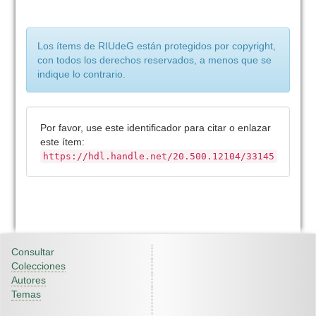
Los ítems de RIUdeG están protegidos por copyright,
con todos los derechos reservados, a menos que se
indique lo contrario.
Por favor, use este identificador para citar o enlazar
este ítem:
https://hdl.handle.net/20.500.12104/33145
Consultar
Colecciones
Autores
Temas