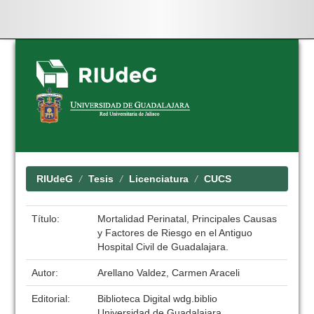
Skip
navigation
RIUdeG
Tesis
Licenciatura
CUCS
Título:
Mortalidad Perinatal, Principales Causas
y Factores de Riesgo en el Antiguo
Hospital Civil de Guadalajara.
Autor:
Arellano Valdez, Carmen Araceli
Editorial:
Biblioteca Digital wdg.biblio
Universidad de Guadalajara