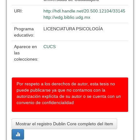
URI:
http://hdl.handle.net/20.500.12104/33145
http://wdg.biblio.udg.mx
Programa
LICENCIATURA PSICOLOGÍA
educativo:
Aparece en
CUCS
las
colecciones:
Por respeto a los derechos de autor, esta tesis no
puede publicarse ya que no contamos con la
autorización explícita de su autor o se cuenta con un
convenio de confidencialidad
Mostrar el registro Dublin Core completo del ítem