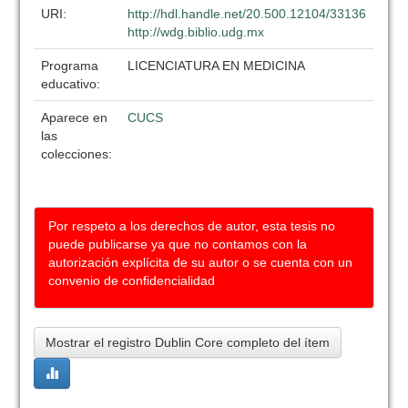
URI:
http://hdl.handle.net/20.500.12104/33136
http://wdg.biblio.udg.mx
Programa
LICENCIATURA EN MEDICINA
educativo:
Aparece en
CUCS
las
colecciones:
Por respeto a los derechos de autor, esta tesis no
puede publicarse ya que no contamos con la
autorización explícita de su autor o se cuenta con un
convenio de confidencialidad
Mostrar el registro Dublin Core completo del ítem