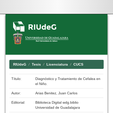
Skip
navigation
RIUdeG
Tesis
Licenciatura
CUCS
Título:
Diagnóstico y Tratamiento de Cefalea en
el Niño.
Autor:
Arias Benitez, Juan Carlos
Editorial:
Biblioteca Digital wdg.biblio
Universidad de Guadalajara