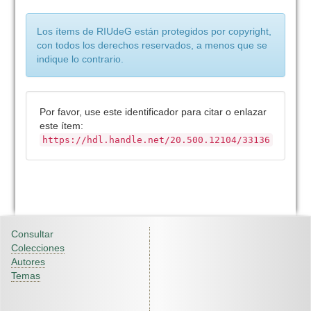
Los ítems de RIUdeG están protegidos por copyright,
con todos los derechos reservados, a menos que se
indique lo contrario.
Por favor, use este identificador para citar o enlazar
este ítem:
https://hdl.handle.net/20.500.12104/33136
Consultar
Colecciones
Autores
Temas