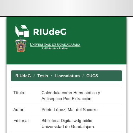
Skip
navigation
RIUdeG
Tesis
Licenciatura
CUCS
Título:
Caléndula como Hemostático y
Antiséptico Pos-Extracción.
Autor:
Prieto López, Ma. del Socorro
Editorial:
Biblioteca Digital wdg.biblio
Universidad de Guadalajara