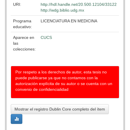
URI:
http://hdl.handle.net/20.500.12104/33122
http://wdg.biblio.udg.mx
Programa
LICENCIATURA EN MEDICINA
educativo:
Aparece en
CUCS
las
colecciones:
Por respeto a los derechos de autor, esta tesis no
puede publicarse ya que no contamos con la
autorización explícita de su autor o se cuenta con un
convenio de confidencialidad
Mostrar el registro Dublin Core completo del ítem