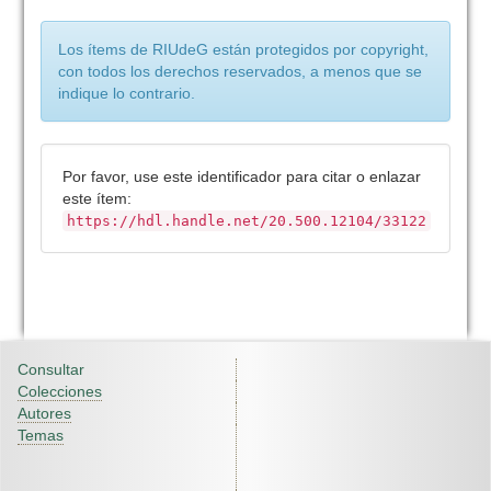
Los ítems de RIUdeG están protegidos por copyright,
con todos los derechos reservados, a menos que se
indique lo contrario.
Por favor, use este identificador para citar o enlazar
este ítem:
https://hdl.handle.net/20.500.12104/33122
Consultar
Colecciones
Autores
Temas