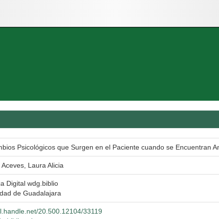
bios Psicológicos que Surgen en el Paciente cuando se Encuentran A
 Aceves, Laura Alicia
ca Digital wdg.biblio
idad de Guadalajara
hdl.handle.net/20.500.12104/33119