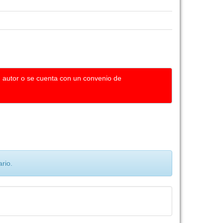
u autor o se cuenta con un convenio de
rio.