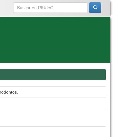
nodontos.