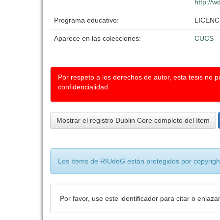
http://w
Programa educativo:
LICENC
Aparece en las colecciones:
CUCS
Por respeto a los derechos de autor, esta tesis no 
confidencialidad
Mostrar el registro Dublin Core completo del ítem
Los ítems de RIUdeG están protegidos por copyright
Por favor, use este identificador para citar o enlaza