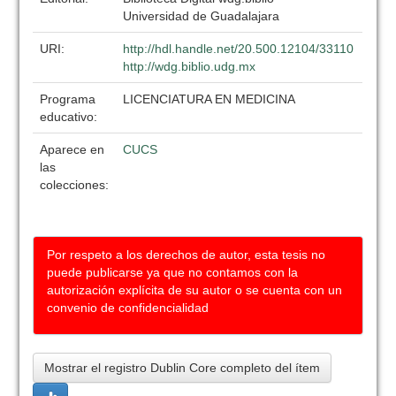
Universidad de Guadalajara
URI:
http://hdl.handle.net/20.500.12104/33110
http://wdg.biblio.udg.mx
Programa
LICENCIATURA EN MEDICINA
educativo:
Aparece en
CUCS
las
colecciones:
Por respeto a los derechos de autor, esta tesis no
puede publicarse ya que no contamos con la
autorización explícita de su autor o se cuenta con un
convenio de confidencialidad
Mostrar el registro Dublin Core completo del ítem