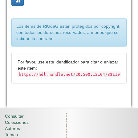
Los ítems de RIUdeG están protegidos por copyright,
con todos los derechos reservados, a menos que se
indique lo contrario.
Por favor, use este identificador para citar o enlazar
este ítem:
https://hdl.handle.net/20.500.12104/33110
Consultar
Colecciones
Autores
Temas