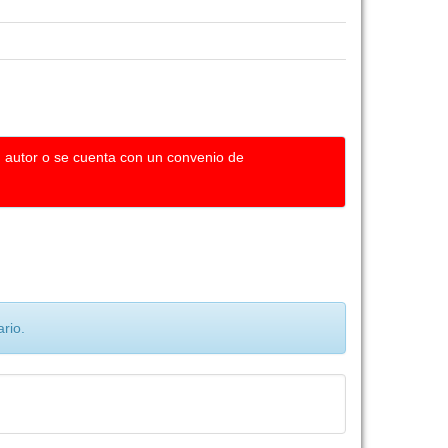
u autor o se cuenta con un convenio de
rio.