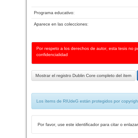
Programa educativo:
Aparece en las colecciones:
Por respeto a los derechos de autor, esta tesis no 
confidencialidad
Mostrar el registro Dublin Core completo del ítem
Los ítems de RIUdeG están protegidos por copyright
Por favor, use este identificador para citar o enlaza