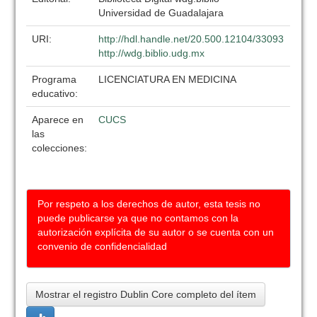
Universidad de Guadalajara
URI:
http://hdl.handle.net/20.500.12104/33093
http://wdg.biblio.udg.mx
Programa
LICENCIATURA EN MEDICINA
educativo:
Aparece en
CUCS
las
colecciones:
Por respeto a los derechos de autor, esta tesis no
puede publicarse ya que no contamos con la
autorización explícita de su autor o se cuenta con un
convenio de confidencialidad
Mostrar el registro Dublin Core completo del ítem