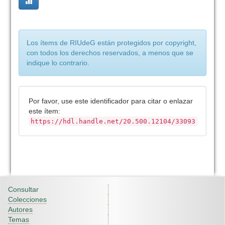
Los ítems de RIUdeG están protegidos por copyright,
con todos los derechos reservados, a menos que se
indique lo contrario.
Por favor, use este identificador para citar o enlazar
este ítem:
https://hdl.handle.net/20.500.12104/33093
Consultar
Colecciones
Autores
Temas