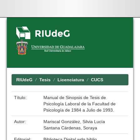
Skip
navigation
RIUdeG
Tesis
Licenciatura
CUCS
Título:
Manual de Sinopsis de Tesis de
Psicología Laboral de la Facultad de
Psicología de 1984 a Julio de 1993.
Autor:
Mariscal González, Silvia Lucía
Santana Cárdenas, Soraya
Editorial:
Biblioteca Digital wdg.biblio