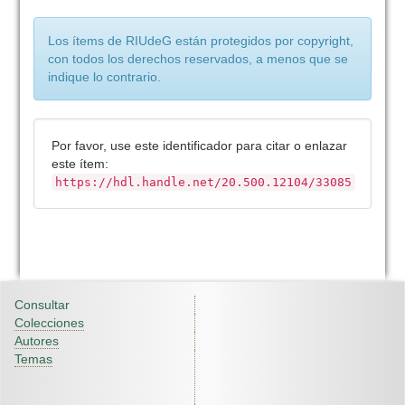
Los ítems de RIUdeG están protegidos por copyright,
con todos los derechos reservados, a menos que se
indique lo contrario.
Por favor, use este identificador para citar o enlazar
este ítem:
https://hdl.handle.net/20.500.12104/33085
Consultar
Colecciones
Autores
Temas