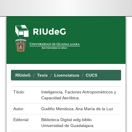
Skip
navigation
RIUdeG
Tesis
Licenciatura
CUCS
Título:
Inteligencia, Factores Antropométricos y
Capacidad Aeróbica.
Autor:
Gudiño Mendoza, Ana María de la Luz
Editorial:
Biblioteca Digital wdg.biblio
Universidad de Guadalajara