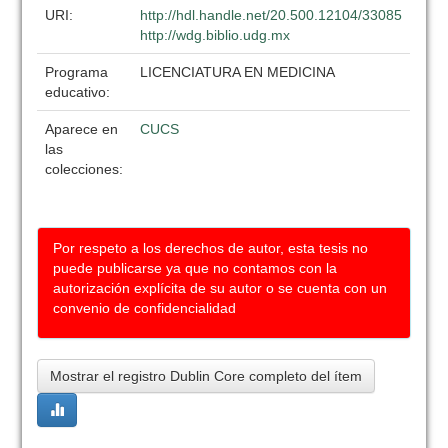
URI:
http://hdl.handle.net/20.500.12104/33085
http://wdg.biblio.udg.mx
Programa
LICENCIATURA EN MEDICINA
educativo:
Aparece en
CUCS
las
colecciones:
Por respeto a los derechos de autor, esta tesis no
puede publicarse ya que no contamos con la
autorización explícita de su autor o se cuenta con un
convenio de confidencialidad
Mostrar el registro Dublin Core completo del ítem