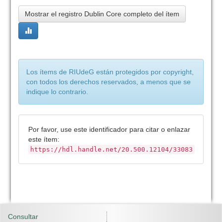
Mostrar el registro Dublin Core completo del ítem
Los ítems de RIUdeG están protegidos por copyright,
con todos los derechos reservados, a menos que se
indique lo contrario.
Por favor, use este identificador para citar o enlazar
este ítem:
https://hdl.handle.net/20.500.12104/33083
Consultar