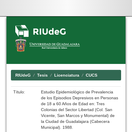
Skip
navigation
RIUdeG
Tesis
Licenciatura
CUCS
Título:
Estudio Epidemiológico de Prevalencia
de los Episodios Depresivos en Personas
de 18 a 60 Años de Edad en: Tres
Colonias del Sector Libertad (Col. San
Vicente, San Marcos y Monumental) de
la Ciudad de Guadalajara (Cabecera
Municipal). 1988.