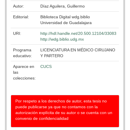
Autor:
Díaz Aguilera, Guillermo
Editorial:
Biblioteca Digital wdg.biblio
Universidad de Guadalajara
URI:
http://hdl.handle.net/20.500.12104/33083
http://wdg.biblio.udg.mx
Programa
LICENCIATURA EN MÉDICO CIRUJANO
educativo:
Y PARTERO
Aparece en
CUCS
las
colecciones:
Por respeto a los derechos de autor, esta tesis no
puede publicarse ya que no contamos con la
autorización explícita de su autor o se cuenta con un
convenio de confidencialidad