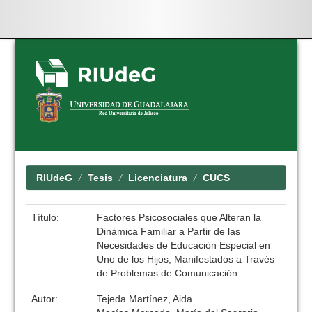
Skip
navigation
RIUdeG
Tesis
Licenciatura
CUCS
Título:
Factores Psicosociales que Alteran la
Dinámica Familiar a Partir de las
Necesidades de Educación Especial en
Uno de los Hijos, Manifestados a Través
de Problemas de Comunicación
Autor:
Tejeda Martínez, Aida