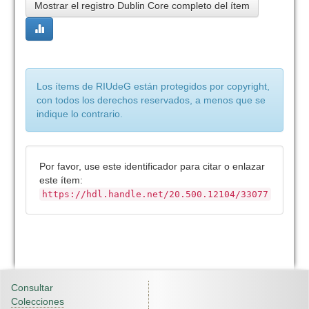
Mostrar el registro Dublin Core completo del ítem
Los ítems de RIUdeG están protegidos por copyright,
con todos los derechos reservados, a menos que se
indique lo contrario.
Por favor, use este identificador para citar o enlazar
este ítem:
https://hdl.handle.net/20.500.12104/33077
Consultar
Colecciones