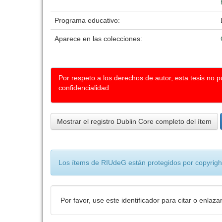
Programa educativo:
Aparece en las colecciones:
Por respeto a los derechos de autor, esta tesis no 
confidencialidad
Mostrar el registro Dublin Core completo del ítem
Los ítems de RIUdeG están protegidos por copyright
Por favor, use este identificador para citar o enlaza