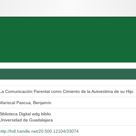
La Comunicación Parental como Cimiento de la Autoestima de su Hijo.
Mariscal Pascua, Benjamín
Biblioteca Digital wdg.biblio
Universidad de Guadalajara
http://hdl.handle.net/20.500.12104/33074