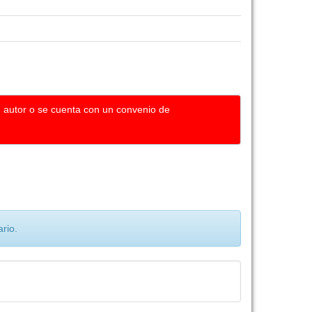
u autor o se cuenta con un convenio de
rio.