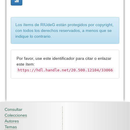
Los ítems de RIUdeG están protegidos por copyright,
con todos los derechos reservados, a menos que se
indique lo contrario.
Por favor, use este identificador para citar o enlazar
este ítem:
https://hdl.handle.net/20.500.12104/33066
Consultar
Colecciones
Autores
Temas