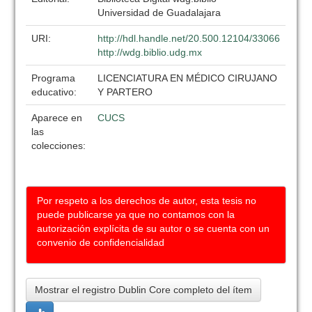
Universidad de Guadalajara
URI:
http://hdl.handle.net/20.500.12104/33066
http://wdg.biblio.udg.mx
Programa
LICENCIATURA EN MÉDICO CIRUJANO
educativo:
Y PARTERO
Aparece en
CUCS
las
colecciones:
Por respeto a los derechos de autor, esta tesis no
puede publicarse ya que no contamos con la
autorización explícita de su autor o se cuenta con un
convenio de confidencialidad
Mostrar el registro Dublin Core completo del ítem