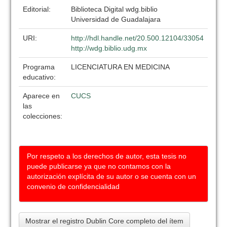
Editorial:
Biblioteca Digital wdg.biblio
Universidad de Guadalajara
URI:
http://hdl.handle.net/20.500.12104/33054
http://wdg.biblio.udg.mx
Programa
LICENCIATURA EN MEDICINA
educativo:
Aparece en
CUCS
las
colecciones:
Por respeto a los derechos de autor, esta tesis no
puede publicarse ya que no contamos con la
autorización explícita de su autor o se cuenta con un
convenio de confidencialidad
Mostrar el registro Dublin Core completo del ítem