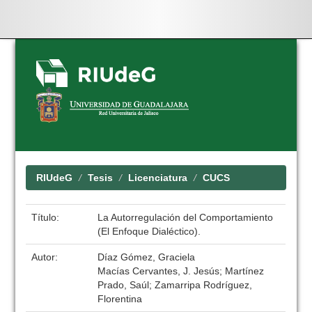
Skip
navigation
RIUdeG
Tesis
Licenciatura
CUCS
Título:
La Autorregulación del Comportamiento
(El Enfoque Dialéctico).
Autor:
Díaz Gómez, Graciela
Macías Cervantes, J. Jesús; Martínez
Prado, Saúl; Zamarripa Rodríguez,
Florentina