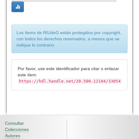
Los ítems de RIUdeG están protegidos por copyright,
con todos los derechos reservados, a menos que se
indique lo contrario.
Por favor, use este identificador para citar o enlazar
este ítem:
https://hdl.handle.net/20.500.12104/33054
Consultar
Colecciones
Autores