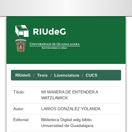
Skip
navigation
RIUdeG
Tesis
Licenciatura
CUCS
Título:
MI MANERA DE ENTENDER A
WATZLAWICK
Autor:
LARIOS GONZALEZ YOLANDA
Editorial:
Biblioteca Digital wdg.biblio
Universidad de Guadalajara