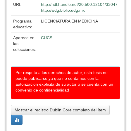
URI:
http://hdl.handle.net/20.500.12104/33047
http://wdg.biblio.udg.mx
Programa
LICENCIATURA EN MEDICINA
educativo:
Aparece en
CUCS
las
colecciones:
Por respeto a los derechos de autor, esta tesis no
puede publicarse ya que no contamos con la
autorización explícita de su autor o se cuenta con un
convenio de confidencialidad
Mostrar el registro Dublin Core completo del ítem