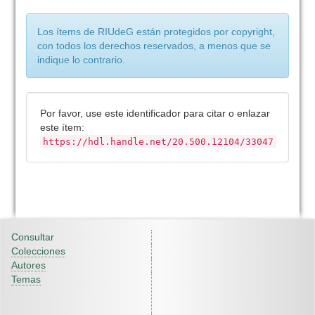
Los ítems de RIUdeG están protegidos por copyright,
con todos los derechos reservados, a menos que se
indique lo contrario.
Por favor, use este identificador para citar o enlazar
este ítem:
https://hdl.handle.net/20.500.12104/33047
Consultar
Colecciones
Autores
Temas