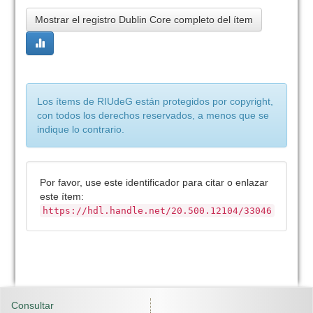
Mostrar el registro Dublin Core completo del ítem
Los ítems de RIUdeG están protegidos por copyright,
con todos los derechos reservados, a menos que se
indique lo contrario.
Por favor, use este identificador para citar o enlazar
este ítem:
https://hdl.handle.net/20.500.12104/33046
Consultar