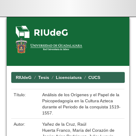
Skip
navigation
RIUdeG
Tesis
Licenciatura
CUCS
Título:
Análisis de los Orígenes y el Papel de la
Psicopedagogía en la Cultura Azteca
durante el Periodo de la conquista 1519-
1557.
Autor:
Yañez de la Cruz, Raúl
Huerta Franco, María del Corazón de