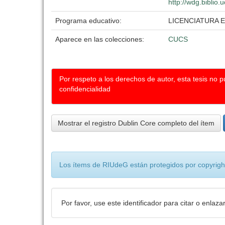
http://wdg.biblio.
Programa educativo:
LICENCIATURA 
Aparece en las colecciones:
CUCS
Por respeto a los derechos de autor, esta tesis no 
confidencialidad
Mostrar el registro Dublin Core completo del ítem
Los ítems de RIUdeG están protegidos por copyright
Por favor, use este identificador para citar o enlaza