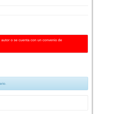
u autor o se cuenta con un convenio de
rio.