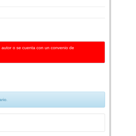
u autor o se cuenta con un convenio de
rio.