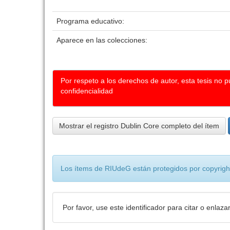
Programa educativo:
Aparece en las colecciones:
Por respeto a los derechos de autor, esta tesis no 
confidencialidad
Mostrar el registro Dublin Core completo del ítem
Los ítems de RIUdeG están protegidos por copyright
Por favor, use este identificador para citar o enlaza