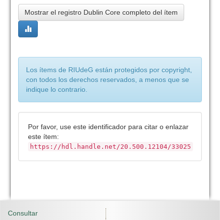
Mostrar el registro Dublin Core completo del ítem
Los ítems de RIUdeG están protegidos por copyright,
con todos los derechos reservados, a menos que se
indique lo contrario.
Por favor, use este identificador para citar o enlazar
este ítem:
https://hdl.handle.net/20.500.12104/33025
Consultar