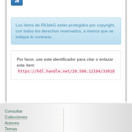
Los ítems de RIUdeG están protegidos por copyright,
con todos los derechos reservados, a menos que se
indique lo contrario.
Por favor, use este identificador para citar o enlazar
este ítem:
https://hdl.handle.net/20.500.12104/33018
Consultar
Colecciones
Autores
Temas