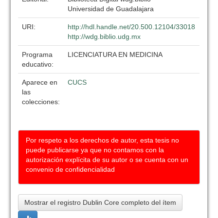
Universidad de Guadalajara
URI:
http://hdl.handle.net/20.500.12104/33018
http://wdg.biblio.udg.mx
Programa
LICENCIATURA EN MEDICINA
educativo:
Aparece en
CUCS
las
colecciones:
Por respeto a los derechos de autor, esta tesis no
puede publicarse ya que no contamos con la
autorización explícita de su autor o se cuenta con un
convenio de confidencialidad
Mostrar el registro Dublin Core completo del ítem