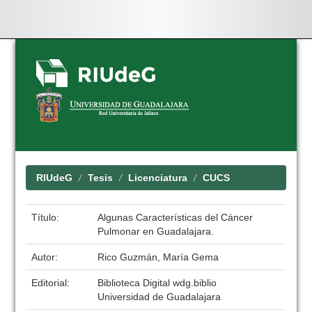
Skip
navigation
RIUdeG
Tesis
Licenciatura
CUCS
Título:
Algunas Características del Cáncer
Pulmonar en Guadalajara.
Autor:
Rico Guzmán, María Gema
Editorial:
Biblioteca Digital wdg.biblio
Universidad de Guadalajara