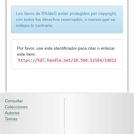
Los ítems de RIUdeG están protegidos por copyright,
con todos los derechos reservados, a menos que se
indique lo contrario.
Por favor, use este identificador para citar o enlazar
este ítem:
https://hdl.handle.net/20.500.12104/33012
Consultar
Colecciones
Autores
Temas