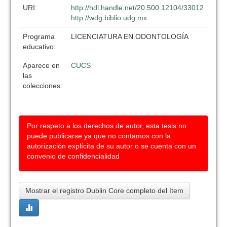
URI:
http://hdl.handle.net/20.500.12104/33012
http://wdg.biblio.udg.mx
Programa
LICENCIATURA EN ODONTOLOGÍA
educativo:
Aparece en
CUCS
las
colecciones:
Por respeto a los derechos de autor, esta tesis no
puede publicarse ya que no contamos con la
autorización explícita de su autor o se cuenta con un
convenio de confidencialidad
Mostrar el registro Dublin Core completo del ítem