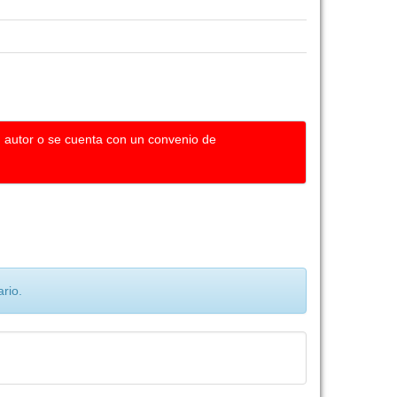
u autor o se cuenta con un convenio de
rio.