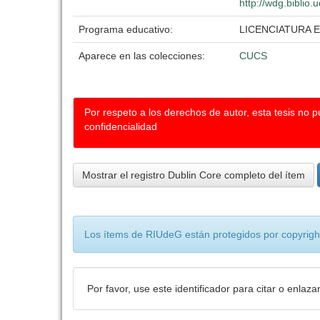
http://wdg.biblio.
Programa educativo:
LICENCIATURA 
Aparece en las colecciones:
CUCS
Por respeto a los derechos de autor, esta tesis no 
confidencialidad
Mostrar el registro Dublin Core completo del ítem
Los ítems de RIUdeG están protegidos por copyright
Por favor, use este identificador para citar o enlaza