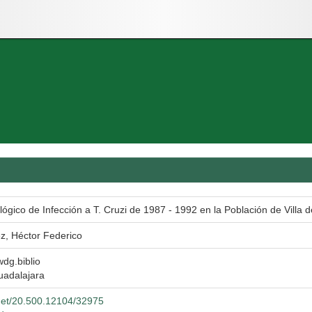
ógico de Infección a T. Cruzi de 1987 - 1992 en la Población de Villa de
, Héctor Federico
wdg.biblio
uadalajara
.net/20.500.12104/32975