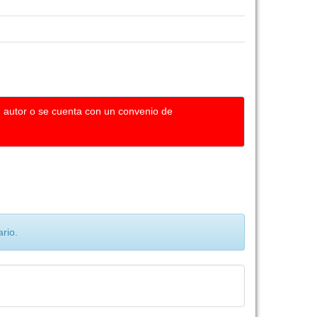
u autor o se cuenta con un convenio de
rio.