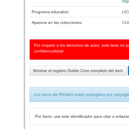
htt
Programa educativo:
LI
Aparece en las colecciones:
CU
Por respeto a los derechos de autor, esta tesis no 
confidencialidad
Mostrar el registro Dublin Core completo del ítem
Los ítems de RIUdeG están protegidos por copyright
Por favor, use este identificador para citar o enlaza