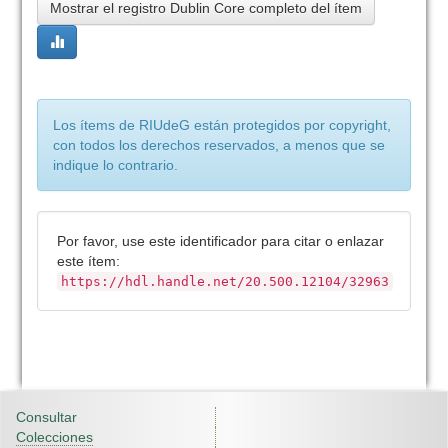
Mostrar el registro Dublin Core completo del ítem
Los ítems de RIUdeG están protegidos por copyright,
con todos los derechos reservados, a menos que se
indique lo contrario.
Por favor, use este identificador para citar o enlazar
este ítem:
https://hdl.handle.net/20.500.12104/32963
Consultar
Colecciones