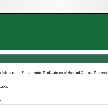
a Adolescente Embarazada, Realizado en el Hospital General Regiona
.
ocabed
a