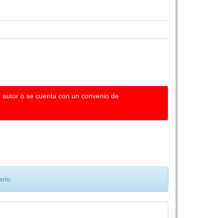
u autor o se cuenta con un convenio de
rio.