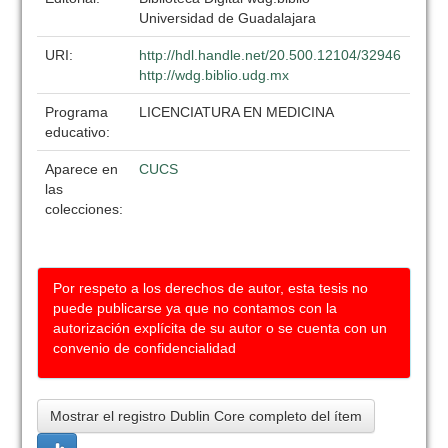
Universidad de Guadalajara
URI:
http://hdl.handle.net/20.500.12104/32946
http://wdg.biblio.udg.mx
Programa
LICENCIATURA EN MEDICINA
educativo:
Aparece en
CUCS
las
colecciones:
Por respeto a los derechos de autor, esta tesis no
puede publicarse ya que no contamos con la
autorización explícita de su autor o se cuenta con un
convenio de confidencialidad
Mostrar el registro Dublin Core completo del ítem