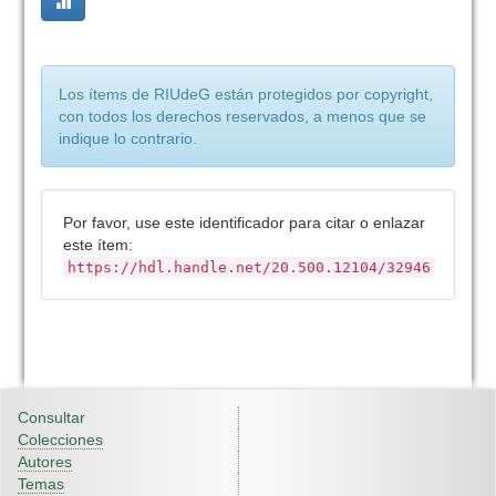
Los ítems de RIUdeG están protegidos por copyright,
con todos los derechos reservados, a menos que se
indique lo contrario.
Por favor, use este identificador para citar o enlazar
este ítem:
https://hdl.handle.net/20.500.12104/32946
Consultar
Colecciones
Autores
Temas