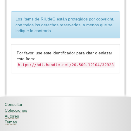
Los ítems de RIUdeG están protegidos por copyright,
con todos los derechos reservados, a menos que se
indique lo contrario.
Por favor, use este identificador para citar o enlazar
este ítem:
https://hdl.handle.net/20.500.12104/32923
Consultar
Colecciones
Autores
Temas