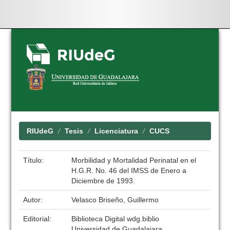
Skip
navigation
RIUdeG
Tesis
Licenciatura
CUCS
Título:
Morbilidad y Mortalidad Perinatal en el
H.G.R. No. 46 del IMSS de Enero a
Diciembre de 1993.
Autor:
Velasco Briseño, Guillermo
Editorial:
Biblioteca Digital wdg.biblio
Universidad de Guadalajara