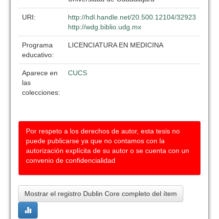
URI:
http://hdl.handle.net/20.500.12104/32923
http://wdg.biblio.udg.mx
Programa
LICENCIATURA EN MEDICINA
educativo:
Aparece en
CUCS
las
colecciones:
Por respeto a los derechos de autor, esta tesis no
puede publicarse ya que no contamos con la
autorización explícita de su autor o se cuenta con un
convenio de confidencialidad
Mostrar el registro Dublin Core completo del ítem