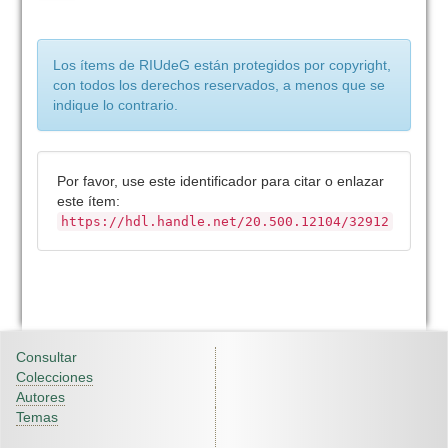
Los ítems de RIUdeG están protegidos por copyright,
con todos los derechos reservados, a menos que se
indique lo contrario.
Por favor, use este identificador para citar o enlazar
este ítem:
https://hdl.handle.net/20.500.12104/32912
Consultar
Colecciones
Autores
Temas