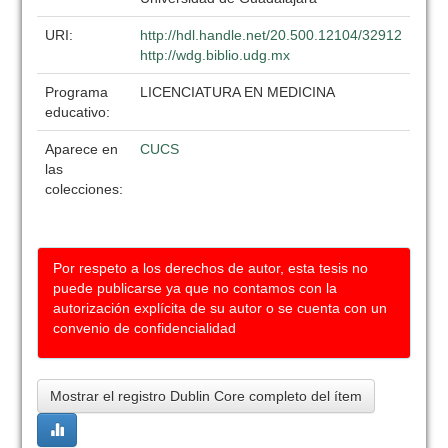
URI:
http://hdl.handle.net/20.500.12104/32912
http://wdg.biblio.udg.mx
Programa
LICENCIATURA EN MEDICINA
educativo:
Aparece en
CUCS
las
colecciones:
Por respeto a los derechos de autor, esta tesis no
puede publicarse ya que no contamos con la
autorización explícita de su autor o se cuenta con un
convenio de confidencialidad
Mostrar el registro Dublin Core completo del ítem